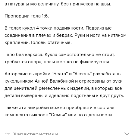
в натуральную величину, без припусков на швы.
Пропорции тела 1:6.
В телах кукол 4 точки подвижности. Подвижные
соединения в плечах и бедрах. Руки и ноги на нитяном
креплении. Головы статичные.
Тело без каркаса. Кукла самостоятельно не стоит,
требуется опора, позы жестко не фиксируются.
Авторские выкройки "Беата" и "Аксель" разработаны
кукольником Анной Балябиной и отрисованы от руки
для ценителей ремесленных изделий, в которых все
детали выверены и идеально подогнаны к друг другу.
Также эти выкройки можно приобрести в составе
комплекта выкроек "Семья" или по отдельности.
Характеристики