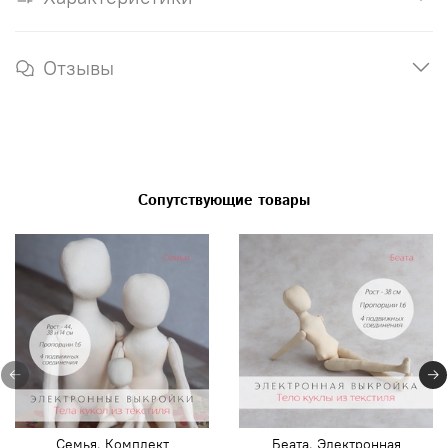
Отзывы
Сопутствующие товары
Семья. Комплект
Беата. Электронная