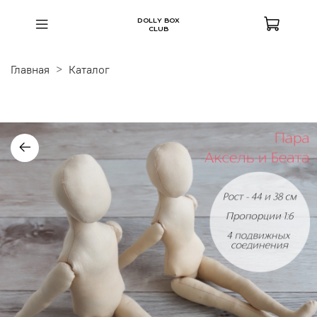
DOLLY BOX
CLUB
Главная
Каталог