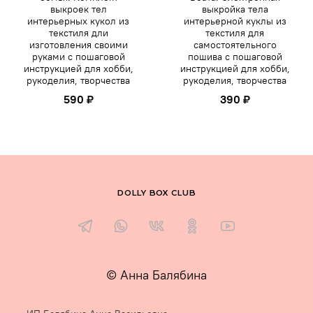
выкроек тел
выкройка тела
интерьерных кукол из
интерьерной куклы из
текстиля дли
текстиля для
изготовления своими
самостоятельного
руками с пошаговой
пошива с пошаговой
инструкцией для хобби,
инструкцией для хобби,
рукоделия, творчества
рукоделия, творчества
590 ₽
390 ₽
DOLLY BOX CLUB
© Анна Балябина