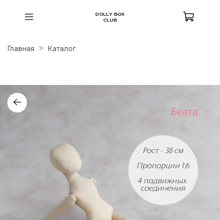
DOLLY BOX
CLUB
Главная
Каталог