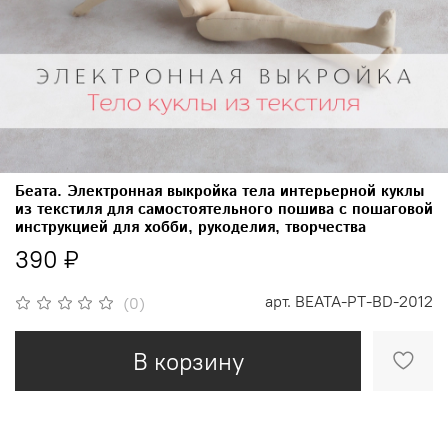
Беата. Электронная выкройка тела интерьерной куклы
из текстиля для самостоятельного пошива с пошаговой
инструкцией для хобби, рукоделия, творчества
390 ₽
арт.
BEATA-PT-BD-2012
(0)
В корзину