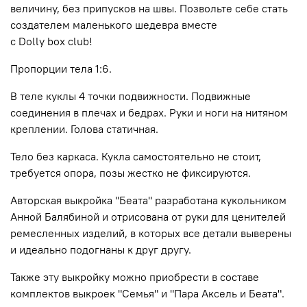
величину, без припусков на швы.
Позвольте себе стать
создателем маленького шедевра вместе
с
Dolly
box
club
!
Пропорции тела 1:6.
В теле куклы 4 точки подвижности. Подвижные
соединения в плечах и бедрах. Руки и ноги на нитяном
креплении. Голова статичная.
Тело без каркаса. Кукла самостоятельно не стоит,
требуется опора, позы жестко не фиксируются.
Авторская выкройка "Беата" разработана кукольником
Анной Балябиной и отрисована от руки для ценителей
ремесленных изделий, в которых все детали выверены
и идеально подогнаны к друг другу.
Также эту выкройку можно приобрести в составе
комплектов выкроек "Семья" и "Пара Аксель и Беата".