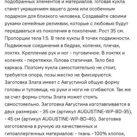
подобранных элементов и материалов. Готовая кукла
станет украшением вашего дома или особенным
подарком для близкого человека. Создавайте своими
руками семейные реликвии, которые с любовью будут
передаваться из поколения в поколение. Рост 35 см.
Пропорции тела 1:5. В теле куклы 8 точек подвижности.
Подвижные соединения в бедрах, коленях, плечах,
локтях. Крепление рук и ног - пуговичное. В локтях и
коленях - перетяжки. Голова статичная. Тело без
каркаса. Поэтому кукла самостоятельно не стоит,
требуется опора, позы жестко не фиксируются.
Заготовка Злата имеет с Августиной общую форму
головы и туловища, но руки и ноги не сгибаются. Так же
за счет формы стопы Злата может стоять
самостояельно. Заготовка Августина изготавливается в
двух размерах: - 35 см (артикул AUGUSTINE-WP-BD-35),
- 45 см (артикул AUGUSTINE-WP-BD-45). Заготовка
изготовлена в ручную из качественных и
гипоаллергенных материалов: - ткань - 100% хлопок,