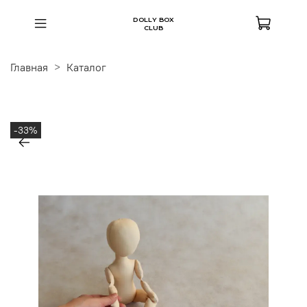
DOLLY BOX
CLUB
Главная
Каталог
-33%