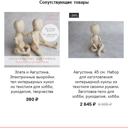
Сопутствующие товары
-34%
Злата и Августина.
Августина, 45 см. Набор
Электронные выкройки
для изготовления
тел интерьерных кукол
интерьерной куклы из
из текстиля для хобби,
текстиля своими руками.
рукоделия, творчества
Заготовка-тело для
хобби, рукоделия, хобби.
390 ₽
2 645 ₽
3 995 ₽