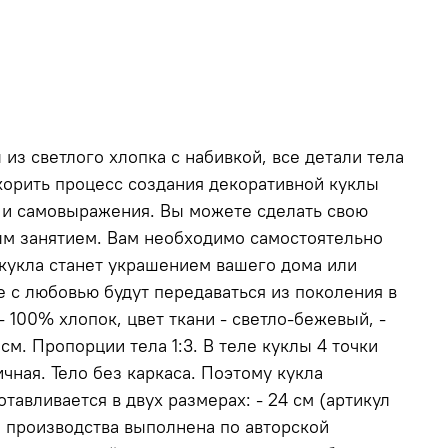
из светлого хлопка с набивкой, все детали тела
о самостоятельно
 с любовью будут передаваться из поколения в
му кукла