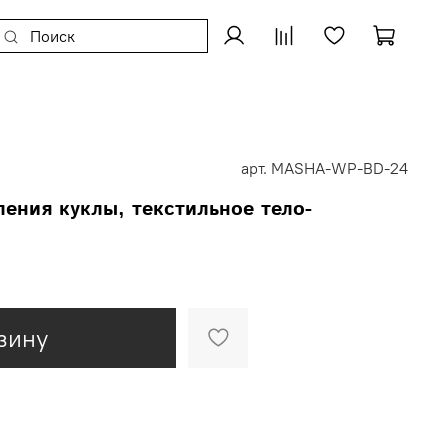
арт.
MASHA-WP-BD-24
ления куклы, текстильное тело-
зину