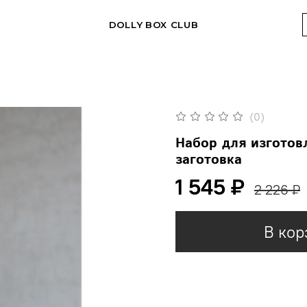
DOLLY BOX CLUB
(0)
Набор для изготов
заготовка
1 545 ₽
2 226 ₽
В кор