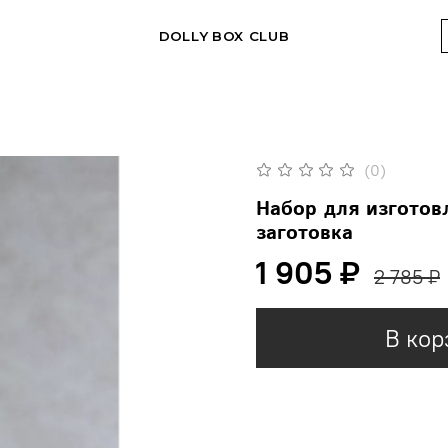
DOLLY BOX CLUB
(0)
Набор для изготов
заготовка
1 905 ₽
2 785 ₽
В кор