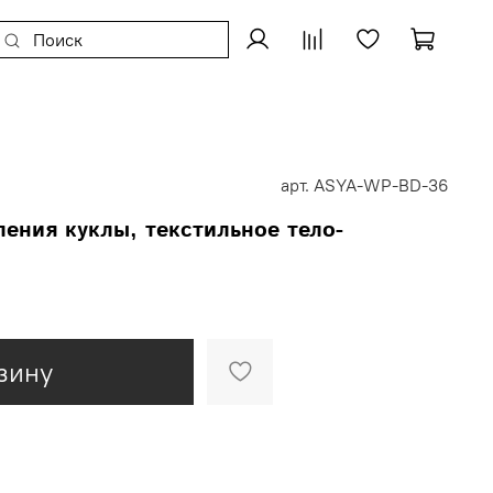
арт.
ASYA-WP-BD-36
ления куклы, текстильное тело-
зину